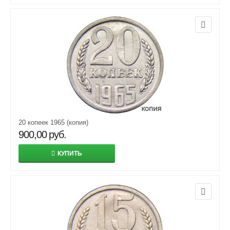
20 копеек 1965 (копия)
900,00
руб.
КУПИТЬ