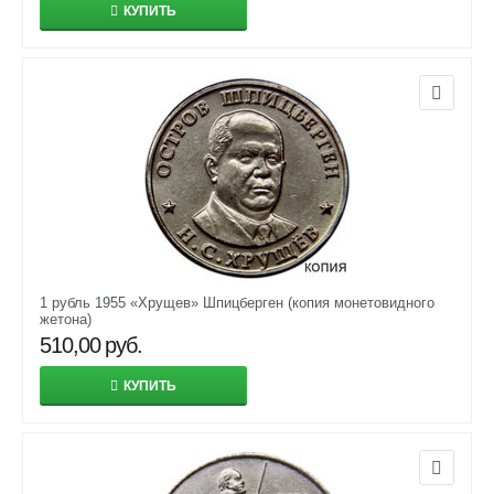
КУПИТЬ
1 рубль 1955 «Хрущев» Шпицберген (копия монетовидного
жетона)
510,00
руб.
КУПИТЬ