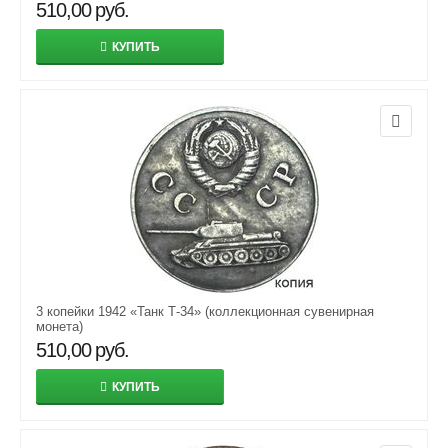
510,00
руб.
КУПИТЬ
3 копейки 1942 «Танк Т-34» (коллекционная сувенирная
монета)
510,00
руб.
КУПИТЬ