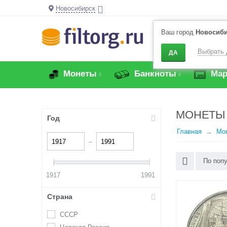
Новосибирск
Ваш город
Новосиб
Выбрать 
ДА
Монеты
Банкноты
Мар
МОНЕТЫ 
Год
Главная
Мо
–
По поп
1917
1991
Страна
СССР