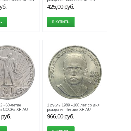
уб.
425,00
руб.
Ь
КУПИТЬ
82 «60-летие
1 рубль 1989 «100 лет со дня
ия СССР» XF-AU
рождения Ниязи» XF-AU
руб.
966,00
руб.