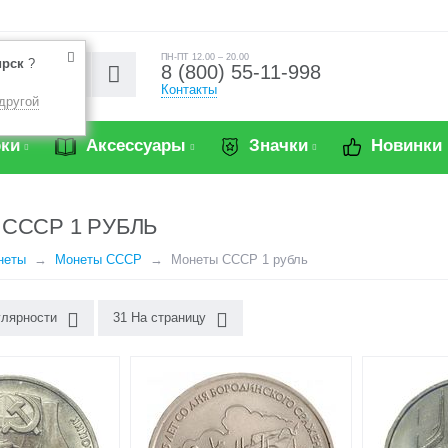
ПН-ПТ 12.00 – 20.00
ирск
?
8 (800) 55-11-998
Контакты
другой
ки
Аксессуары
Значки
Новинки
СССР 1 РУБЛЬ
неты
Монеты СССР
Монеты СССР 1 рубль
улярности
31 На страницу