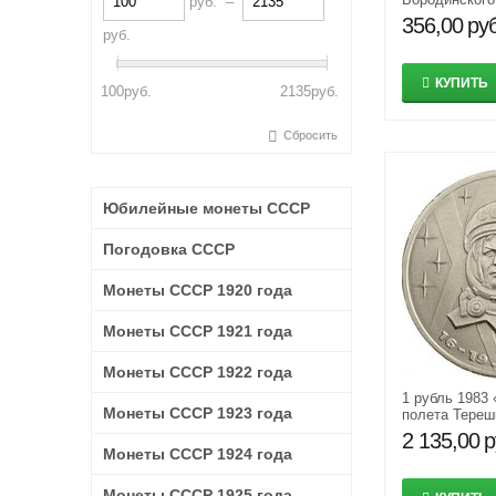
руб.
–
памятник Кут
356,00
руб
руб.
КУПИТЬ
100
руб.
2135
руб.
Сбросить
Юбилейные монеты СССР
Погодовка СССР
Монеты СССР 1920 года
Монеты СССР 1921 года
Монеты СССР 1922 года
1 рубль 1983 
Монеты СССР 1923 года
полета Тереш
2 135,00
р
Монеты СССР 1924 года
Монеты СССР 1925 года