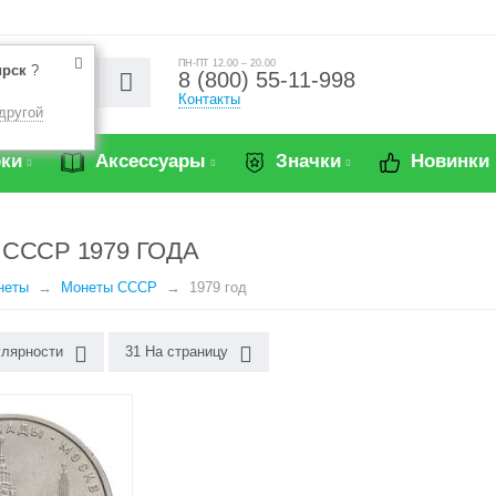
ПН-ПТ 12.00 – 20.00
ирск
?
8 (800) 55-11-998
Контакты
другой
ки
Аксессуары
Значки
Новинки
СССР 1979 ГОДА
неты
Монеты СССР
1979 год
улярности
31 На страницу