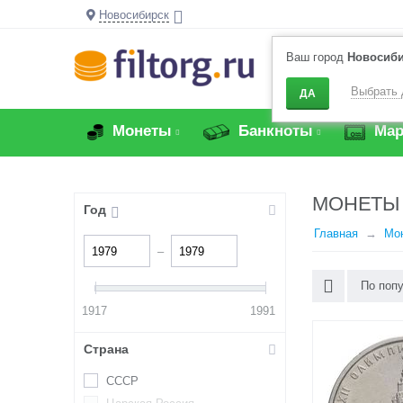
Новосибирск
Ваш город
Новосиб
Выбрать 
ДА
Монеты
Банкноты
Мар
МОНЕТЫ 
Год
Главная
Мо
–
По поп
1917
1991
Страна
СССР