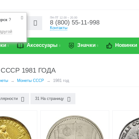
ПН-ПТ 12.00 – 20.00
ирск
?
8 (800) 55-11-998
Контакты
другой
ки
Аксессуары
Значки
Новинки
СССР 1981 ГОДА
неты
Монеты СССР
1981 год
улярности
31 На страницу