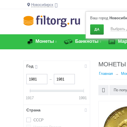
Новосибирск
Ваш город
Новосиб
Выбрать 
ДА
Монеты
Банкноты
Мар
МОНЕТЫ 
Год
Главная
Мо
–
По поп
1917
1991
Страна
СССР