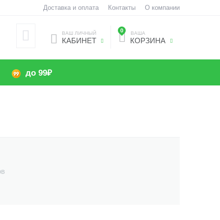
Доставка и оплата
Контакты
О компании
0
ВАШ ЛИЧНЫЙ
ВАША
КАБИНЕТ
КОРЗИНА
до 99₽
ов