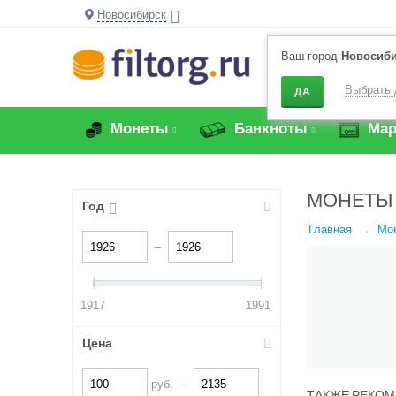
Новосибирск
Ваш город
Новосиб
Выбрать 
ДА
Монеты
Банкноты
Мар
МОНЕТЫ 
Год
Главная
Мо
–
1917
1991
Цена
руб.
–
ТАКЖЕ РЕКОМ