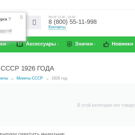
ПН-ПТ 12.00 – 20.00
ирск
?
8 (800) 55-11-998
Контакты
другой
ки
Аксессуары
Значки
Новинки
СССР 1926 ГОДА
неты
Монеты СССР
1926 год
В этой категории нет товар
ЕНДУЕМ ОБРАТИТЬ ВНИМАНИЕ: