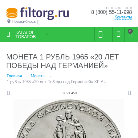
ПН-ПТ 12.00 – 20.00
8 (800) 55-11-998
Контакты
Новосибирск
0
КАТАЛОГ
ТОВАРОВ
МОНЕТА 1 РУБЛЬ 1965 «20 ЛЕТ
ПОБЕДЫ НАД ГЕРМАНИЕЙ»
Главная
Монеты
1 рубль 1965 «20 лет Победы над Германией» XF-AU
37
из
450