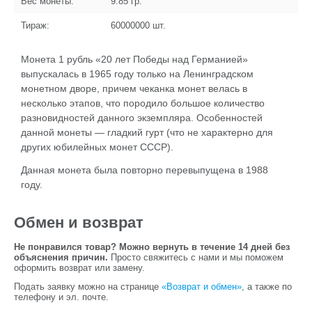
Вес монеты:
9.85
гр.
Тираж:
60000000
шт.
Монета 1 рубль «20 лет Победы над Германией»
выпускалась в 1965 году только на Ленинградском
монетном дворе, причем чеканка монет велась в
несколько этапов, что породило большое количество
разновидностей данного экземпляра. Особенностей
данной монеты — гладкий гурт (что не характерно для
других юбилейных монет СССР).
Данная монета была повторно перевыпущена в 1988
году.
Обмен и возврат
Не понравился товар? Можно вернуть в течение 14 дней без
объяснения причин.
Просто свяжитесь с нами и мы поможем
оформить возврат или замену.
Подать заявку можно на странице
«Возврат и обмен»
, а также по
телефону и эл. почте.