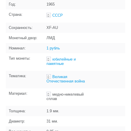
Год:
1965
Страна:
СССР
Сохранность:
XF-AU
Монетный двор:
ЛМД
Номинал:
1 рубль
Тип монеты:
юбилейные и
памятные
Тематика:
Великая
Отечественная война
Материал:
медно-никелевый
сплав
Толщина:
1.9
мм.
Диаметр:
31
мм.