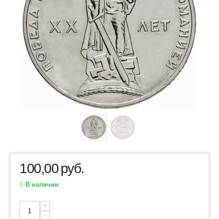
100,00
руб.
В наличии
+
−