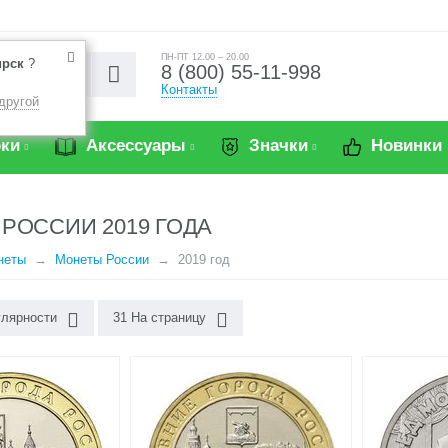
ПН-ПТ 12.00 – 20.00
ирск
?
8 (800) 55-11-998
Контакты
другой
ки
Аксессуары
Значки
Новинки
РОССИИ 2019 ГОДА
неты
Монеты России
2019 год
улярности
31 На страницу