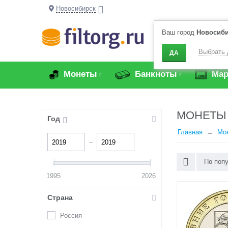
Новосибирск
Ваш город
Новосиб
Выбрать 
ДА
Монеты
Банкноты
Мар
МОНЕТЫ 
Год
Главная
Мо
–
По поп
1995
2026
Страна
Россия