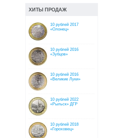
ХИТЫ ПРОДАЖ
10 рублей 2017
«Олонец»
10 рублей 2016
«Зубцов»
10 рублей 2016
«Великие Луки»
10 рублей 2022
«Рыльск» ДГР
10 рублей 2018
«Гороховец»