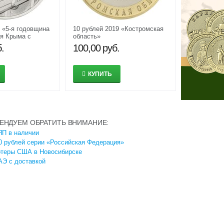
9 «5-я годовщина
10 рублей 2019 «Костромская
я Крыма с
область»
рымский мост»
.
100,00
руб.
КУПИТЬ
ЕНДУЕМ ОБРАТИТЬ ВНИМАНИЕ:
П в наличии
0 рублей серии «Российская Федерация»
отеры США в Новосибирске
Э с доставкой