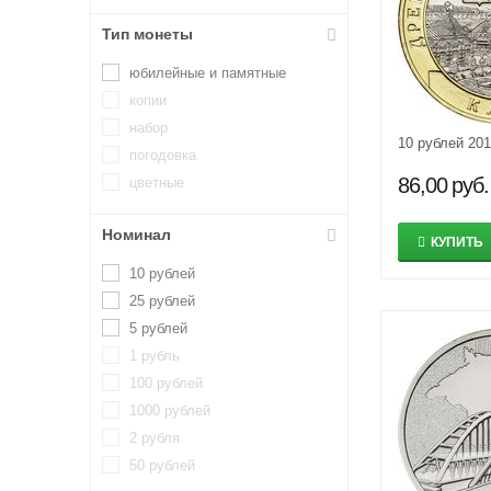
Тип монеты
юбилейные и памятные
копии
набор
10 рублей 20
погодовка
86,00
руб.
цветные
Номинал
КУПИТЬ
10 рублей
25 рублей
5 рублей
1 рубль
100 рублей
1000 рублей
2 рубля
50 рублей