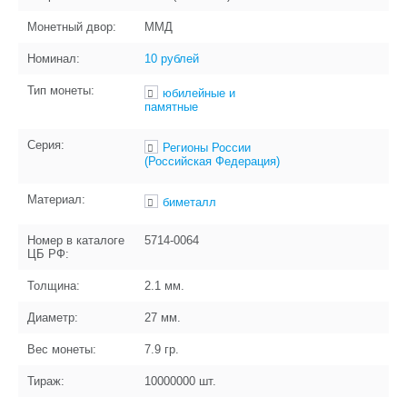
Монетный двор:
ММД
Номинал:
10 рублей
Тип монеты:
юбилейные и
памятные
Серия:
Регионы России
(Российская Федерация)
Материал:
биметалл
Номер в каталоге
5714-0064
ЦБ РФ:
Толщина:
2.1
мм.
Диаметр:
27
мм.
Вес монеты:
7.9
гр.
Тираж:
10000000
шт.