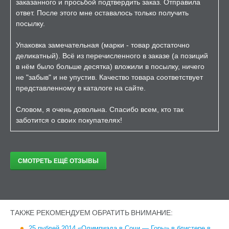
заказанного и просьбой подтвердить заказ. Отправила
ответ. После этого мне оставалось только получить
посылку.
Упаковка замечательная (марки - товар достаточно
деликатный). Всё из перечисленного в заказе (а позиций
в нём было больше десятка) вложили в посылку, ничего
не "забыв" и не упустив. Качество товара соответствует
представленному в каталоге на сайте.
Словом, я очень довольна. Спасибо всем, кто так
заботится о своих покупателях!
СМОТРЕТЬ ЕЩЁ ОТЗЫВЫ
ТАКЖЕ РЕКОМЕНДУЕМ ОБРАТИТЬ ВНИМАНИЕ:
25 рублей 2014 «Олимпиада в Сочи — Горы» в блистере в