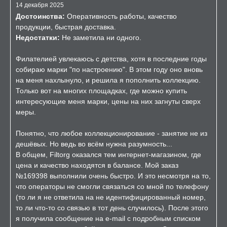
14 декабря 2025
Достоинства:
Оперативность работы, качество
продукции, быстрая доставка.
Недостатки:
Не заметила ни одного.
Филателией увлекаюсь с детства, хотя в последние годы
собираю марки "по настроению". В этом году оно вновь
на меня нахлынуло, и решила я пополнить коллекцию.
Только вот на многих площадках, где можно купить
интересующие меня марки, цены на них загнуты сверх
меры.
Понятно, что любое коллекционирование - занятие не из
дешёвых. Но ведь во всём нужна разумность...
В общем, Filtorg оказался тем интернет-магазином, где
цена и качество находятся в балансе. Мой заказ
№169398 выполнили очень быстро. И это несмотря на то,
что операторы не смогли связаться со мной по телефону
(то ли я не ответила на не идентифицированный номер,
то ли что-то со связью в тот день случилось). После этого
я получила сообщение на e-mail с подробным списком