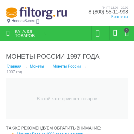
ПН-ПТ 12.00 – 20.00
8 (800) 55-11-998
Контакты
Новосибирск
0
КАТАЛОГ
ТОВАРОВ
МОНЕТЫ РОССИИ 1997 ГОДА
Главная
Монеты
Монеты России
1997 год
В этой категории нет товаров
ТАКЖЕ РЕКОМЕНДУЕМ ОБРАТИТЬ ВНИМАНИЕ: