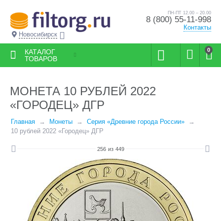
ПН-ПТ 12.00 – 20.00
8 (800) 55-11-998
Контакты
Новосибирск
0
КАТАЛОГ
ТОВАРОВ
МОНЕТА 10 РУБЛЕЙ 2022
«ГОРОДЕЦ» ДГР
Главная
Монеты
Серия «Древние города России»
10 рублей 2022 «Городец» ДГР
256
из
449