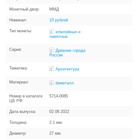
Монетный двор:
ММД
Номинал:
10 рублей
Тип монеты:
юбилейные и
памятные
Серия:
Древние города
России
Тематика:
Архитектура
Материал:
биметалл
Номер в каталоге
5714-0085
ЦБ РФ:
Дата выпуска:
02.08.2022
Толщина:
2.1
мм.
Диаметр:
27
мм.