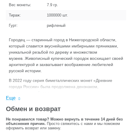
Вес монеты:
7.9
гр.
Тираж:
1000000
шт.
Гурт:
рифленый
Городец — старинный город в Нижегородской области,
который славится вкуснейшими имбирными пряниками,
уникальной резьбой по дереву и множеством
музеев. Живописный купеческий городок восхищает своей
архитектурой и захватывает воображение любителей
русской истории.
В 2022 году серия биметаллических монет «Древние
города России» была продолжена дензнаком,
посвященным Городцу.
Еще
Обмен и возврат
Не понравился товар? Можно вернуть в течение 14 дней без
объяснения причин.
Просто свяжитесь с нами и мы поможем
оформить возврат или замену.