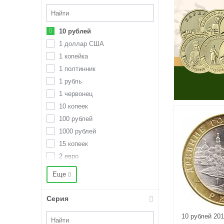
10 рублей
1 доллар США
1 копейка
1 полтинник
1 рубль
1 червонец
10 копеек
100 рублей
1000 рублей
15 копеек
2 евро
2 копейки
Еще
2 рубля
20 копеек
Серия
200 рублей
10 рублей 20
25 копеек