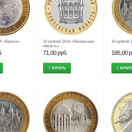
10 «Брянск»
10 рублей 2014 «Пензенская
10 рублей 
область»
.
71,00
руб.
185,00
р
КУПИТЬ
КУПИТ