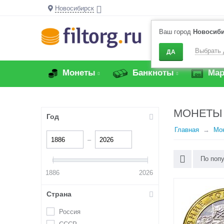
Новосибирск
Ваш город
Новосиб
Выбрать 
ДА
Монеты
Банкноты
Мар
МОНЕТЫ 
Год
Главная
Мо
–
По поп
1886
2026
Страна
Россия