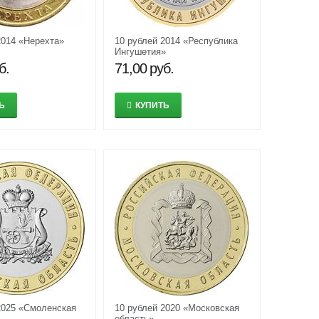
2014 «Нерехта»
10 рублей 2014 «Республика
Ингушетия»
б.
71,00
руб.
Ь
КУПИТЬ
2025 «Смоленская
10 рублей 2020 «Московская
область»