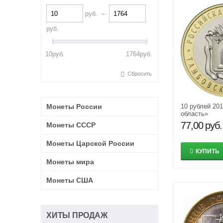
руб.
–
руб.
10
руб.
1764
руб.
Сбросить
Монеты России
10 рублей 20
область»
77,00
руб.
Монеты СССР
Монеты Царской России
КУПИТЬ
Монеты мира
Монеты США
ХИТЫ ПРОДАЖ