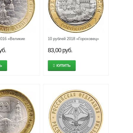
2016 «Великие
10 рублей 2018 «Гороховец»
уб.
83,00
руб.
Ь
КУПИТЬ