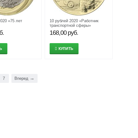
2020 «75 лет
10 рублей 2020 «Работник
транспортной сферы»
(Человек труда)
б.
168,00
руб.
Ь
КУПИТЬ
7
Вперед