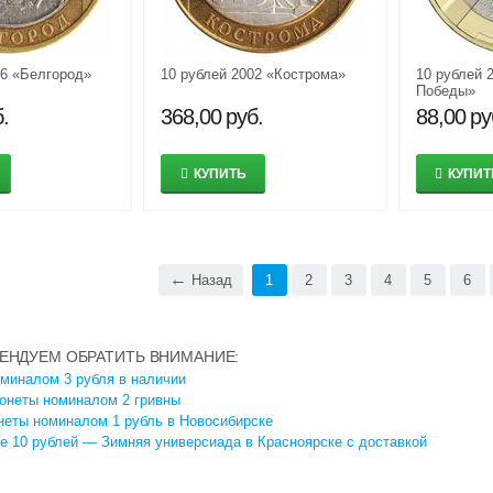
06 «Белгород»
10 рублей 2002 «Кострома»
10 рублей 
Победы»
.
368,00
руб.
88,00
ру
КУПИТЬ
КУПИТ
Назад
1
2
3
4
5
6
ЕНДУЕМ ОБРАТИТЬ ВНИМАНИЕ:
миналом 3 рубля в наличии
онеты номиналом 2 гривны
неты номиналом 1 рубль в Новосибирске
 10 рублей — Зимняя универсиада в Красноярске с доставкой