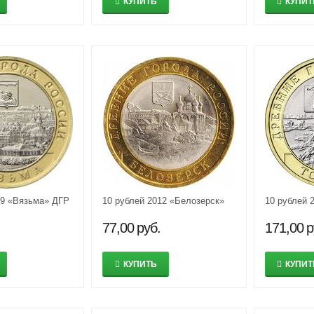
КУПИТЬ
КУПИТ
19 «Вязьма» ДГР
10 рублей 2012 «Белозерск»
10 рублей 
77,00
руб.
171,00
р
КУПИТЬ
КУПИТ