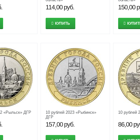
.
114,00
руб.
150,00
р
КУПИТЬ
КУПИТ
22 «Рыльск» ДГР
10 рублей 2023 «Рыбинск»
10 рублей 
ДГР
.
157,00
руб.
86,00
ру