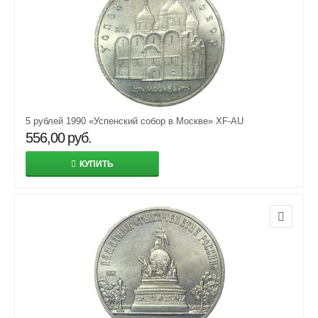
5 рублей 1990 «Успенский собор в Москве» XF-AU
556,00
руб.
КУПИТЬ