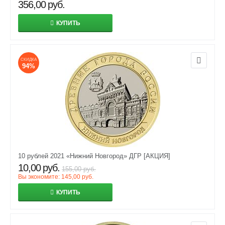
356,00
руб.
КУПИТЬ
СКИДКА
94%
10 рублей 2021 «Нижний Новгород» ДГР [АКЦИЯ]
10,00
руб.
155,00
руб.
Вы экономите:
145,00
руб.
КУПИТЬ