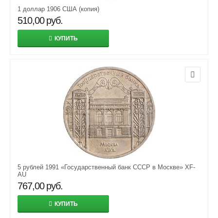
1 доллар 1906 США (копия)
510,00
руб.
КУПИТЬ
5 рублей 1991 «Государственный банк СССР в Москве» XF-
AU
767,00
руб.
КУПИТЬ