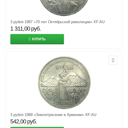
3 рубля 1987 «70 лет Октябрьской революции» XF-AU
1 311,00
руб.
КУПИТЬ
3 рубля 1989 «Землетрясение в Армении» XF-AU
542,00
руб.