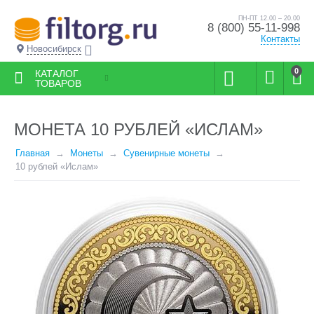
ПН-ПТ 12.00 – 20.00
8 (800) 55-11-998
Контакты
Новосибирск
0
КАТАЛОГ
ТОВАРОВ
МОНЕТА 10 РУБЛЕЙ «ИСЛАМ»
Главная
Монеты
Сувенирные монеты
10 рублей «Ислам»