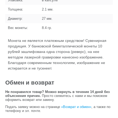
Упаковка:
в капсуле
Толщина:
2.1
мм.
Диаметр:
27
мм.
Вес монеты:
8.4
гр.
Монета не является платежным средством! Сувенирная
продукция. У банковской биметаллической монеты 10
рублей зашлифована одна сторона (реверс), на нее
методом лазерной гравировки нанесено изображение.
Благодаря современным технологиям, изображение не
истирается и не тускнеет.
Обмен и возврат
Не понравился товар? Можно вернуть в течение 14 дней без
объяснения причин.
Просто свяжитесь с нами и мы поможем
оформить возврат или замену.
Подать заявку можно на странице
«Возврат и обмен»
, а также по
телефону и эл. почте.