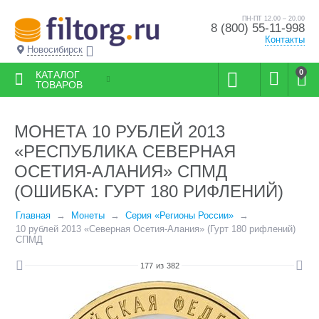
ПН-ПТ 12.00 – 20.00
8 (800) 55-11-998
Контакты
Новосибирск
0
КАТАЛОГ
ТОВАРОВ
МОНЕТА 10 РУБЛЕЙ 2013
«РЕСПУБЛИКА СЕВЕРНАЯ
ОСЕТИЯ-АЛАНИЯ» СПМД
(ОШИБКА: ГУРТ 180 РИФЛЕНИЙ)
Главная
Монеты
Серия «Регионы России»
10 рублей 2013 «Северная Осетия-Алания» (Гурт 180 рифлений)
СПМД
177
из
382