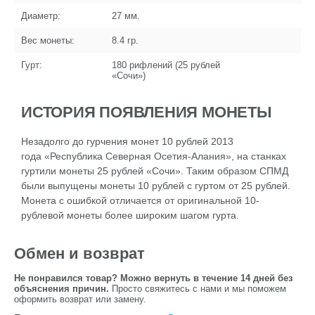
Диаметр:
27
мм.
Вес монеты:
8.4
гр.
Гурт:
180 рифлений (25 рублей
«Сочи»)
ИСТОРИЯ ПОЯВЛЕНИЯ МОНЕТЫ
Незадолго до гурчения монет 10 рублей 2013
года «Республика Северная Осетия-Алания», на станках
гуртили монеты 25 рублей «Сочи». Таким образом СПМД
были выпущены монеты 10 рублей с гуртом от 25 рублей.
Монета с ошибкой отличается от оригинальной 10-
рублевой монеты более широким шагом гурта.
Обмен и возврат
Не понравился товар? Можно вернуть в течение 14 дней без
объяснения причин.
Просто свяжитесь с нами и мы поможем
оформить возврат или замену.