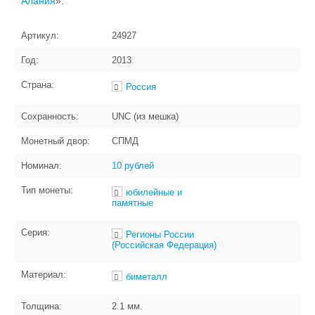
Алания
».
Артикул:
24927
Год:
2013
Страна:
Россия
Сохранность:
UNC (из мешка)
Монетный двор:
СПМД
Номинал:
10 рублей
Тип монеты:
юбилейные и
памятные
Серия:
Регионы России
(Российская Федерация)
Материал:
биметалл
Толщина:
2.1
мм.