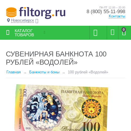
ПН-ПТ 12.00 – 20.00
8 (800) 55-11-998
Контакты
Новосибирск
0
КАТАЛОГ
ТОВАРОВ
СУВЕНИРНАЯ БАНКНОТА 100
РУБЛЕЙ «ВОДОЛЕЙ»
Главная
Банкноты и боны
100 рублей «Водолей»