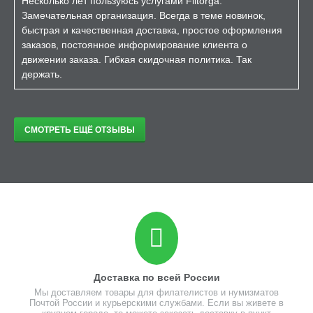
Несколько лет пользуюсь услугами Filtorga.
Замечательная организация. Всегда в теме новинок,
быстрая и качественная доставка, простое оформления
заказов, постоянное информирование клиента о
движении заказа. Гибкая скидочная политика. Так
держать.
СМОТРЕТЬ ЕЩЁ ОТЗЫВЫ
Доставка по всей России
Мы доставляем товары для филателистов и нумизматов
Почтой России и курьерскими службами. Если вы живете в