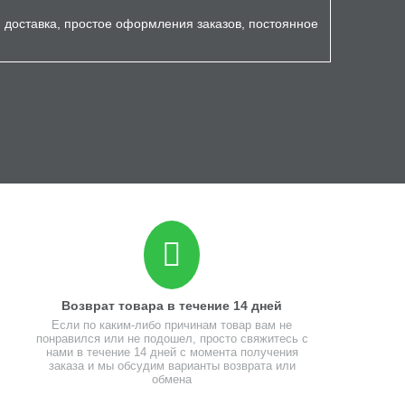
я доставка, простое оформления заказов, постоянное
Возврат товара в течение 14 дней
Если по каким-либо причинам товар вам не
понравился или не подошел, просто свяжитесь с
нами в течение 14 дней с момента получения
заказа и мы обсудим варианты возврата или
обмена