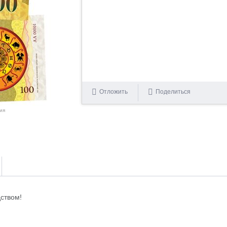
Отложить
Поделиться
ия
ством!