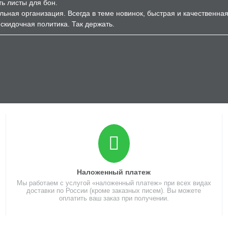
ь листы для бон.
ельная организация. Всегда в теме новинок, быстрая и качественна
скидочная политика. Так держать.
Наложенный платеж
Мы работаем с услугой «наложенный платеж» при всех видах
доставки по России (кроме заказных писем). Вы можете
оплатить ваш заказ при получении.