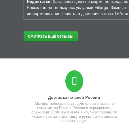
Недостатки:
Завышены цены на марки, не всегда ест
Несколько лет пользуюсь услугами Filtorga. Замечат
информирование клиента о движении заказа. Гибкая 
СМОТРЕТЬ ЕЩЁ ОТЗЫВЫ
Доставка по всей России
Мы доставляем товары для филателистов и
нумизматов Почтой России и курьерскими
службами. Если вы живете в крупном городе, то
можете заказать доставку в пункт самовывоза в
вашем городе.