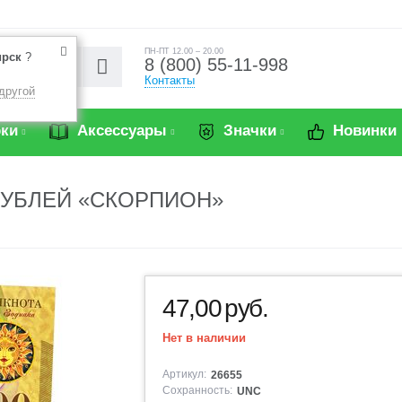
ПН-ПТ 12.00 – 20.00
ирск
?
8 (800) 55-11-998
Контакты
другой
ки
Аксессуары
Значки
Новинки
РУБЛЕЙ «СКОРПИОН»
47,00
руб.
Нет в наличии
Артикул:
26655
Сохранность:
UNC