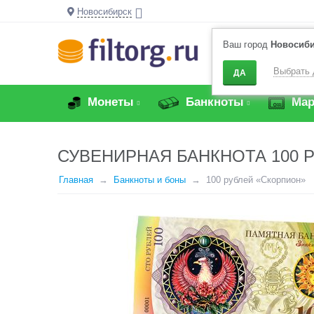
Новосибирск
Ваш город
Новосиб
Выбрать 
ДА
Монеты
Банкноты
Мар
СУВЕНИРНАЯ БАНКНОТА 100 
Главная
Банкноты и боны
100 рублей «Скорпион»