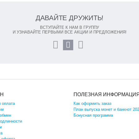
ДАВАЙТЕ ДРУЖИТЬ!
ВСТУПАЙТЕ К НАМ В ГРУППУ
И УЗНАВАЙТЕ ПЕРВЫМИ ВСЕ АКЦИИ И ПРЕДЛОЖЕНИЯ!
ИН
ПОЛЕЗНАЯ ИНФОРМАЦИ
и оплата
Как оформить заказ
ии
План выпуска монет и банкнот 20
 обмен
Бонусная программа
подлинности
и
та
 оферта