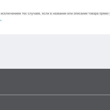
сключением тех случаев, если в названии или описании товара прямо ук
»
.