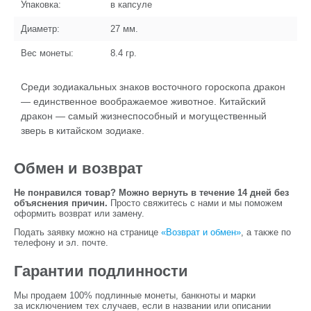
Упаковка:
в капсуле
Диаметр:
27
мм.
Вес монеты:
8.4
гр.
Среди зодиакальных знаков восточного гороскопа дракон
— единственное воображаемое животное. Китайский
дракон — самый жизнеспособный и могущественный
зверь в китайском зодиаке.
Обмен и возврат
Не понравился товар? Можно вернуть в течение 14 дней без
объяснения причин.
Просто свяжитесь с нами и мы поможем
оформить возврат или замену.
Подать заявку можно на странице
«Возврат и обмен»
, а также по
телефону и эл. почте.
Гарантии подлинности
Мы продаем 100% подлинные монеты, банкноты и марки
за исключением тех случаев, если в названии или описании