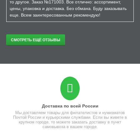
то другое. Заказ №171003. Все отлично: ассортимент,
цены, упаковка и доставка. Без обмана. Буду заказывать
еще. Всем заинтересованным рекомендую!
СМОТРЕТЬ ЕЩЁ ОТЗЫВЫ
Доставка по всей России
Мы доставляем товары для филателистов и нумизматов
Почтой России и курьерскими службами. Если вы живете в
крупном городе, то можете заказать доставку в пункт
самовывоза в вашем городе.