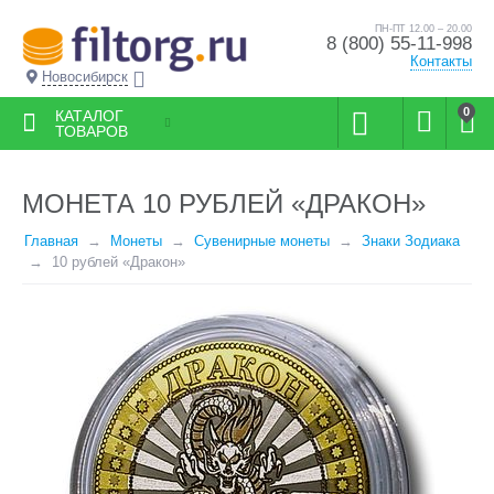
ПН-ПТ 12.00 – 20.00
8 (800) 55-11-998
Контакты
Новосибирск
0
КАТАЛОГ
ТОВАРОВ
МОНЕТА 10 РУБЛЕЙ «ДРАКОН»
Главная
Монеты
Сувенирные монеты
Знаки Зодиака
10 рублей «Дракон»