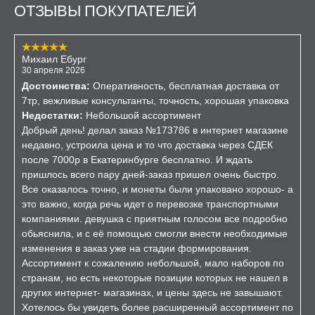
ОТЗЫВЫ ПОКУПАТЕЛЕЙ
Михаил Ебург
30 апреля 2026
Достоинства:
Оперативность, бесплатная доставка от
7тр, вежливые консультанты, точность, хорошая упаковка
Недостатки:
Небольшой ассортимент
Добрый день! делал заказ №173786 в интернет магазине
недавно, устроила цена и то что доставка через СДЕК
после 7000р в Екатеринбурге бесплатно. И ждать
пришлось всего пару дней-заказ пришел очень быстро.
Все оказалось точно, и монеты были упаковано хорошо- а
это важно, когда речь идет о перевозке транспортными
компаниями. девушка с приятным голосом все подробно
обьяснила, и с её помощью смогли внести необходимые
изменения в заказ уже на стадии формирования.
Ассортимент к сожалению небольшой, мало наборов по
странам, но есть некоторые позиции которых не нашел в
других интернет- магазинах, и цены здесь не завышают.
Хотелось бы увидеть более расширенный ассортимент по