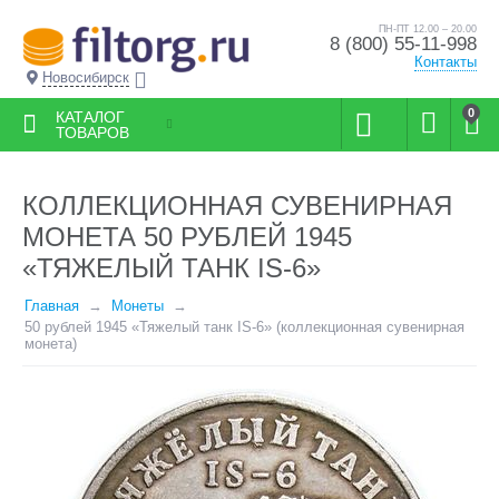
ПН-ПТ 12.00 – 20.00
8 (800) 55-11-998
Контакты
Новосибирск
0
КАТАЛОГ
ТОВАРОВ
КОЛЛЕКЦИОННАЯ СУВЕНИРНАЯ
МОНЕТА 50 РУБЛЕЙ 1945
«ТЯЖЕЛЫЙ ТАНК IS-6»
Главная
Монеты
50 рублей 1945 «Тяжелый танк IS-6» (коллекционная сувенирная
монета)