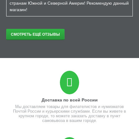
странам Южной и Северной Америк! Рекомендую данный
магазин!
СМОТРЕТЬ ЕЩЁ ОТЗЫВЫ
Доставка по всей России
Мы доставляем товары для филателистов и нумизматов
Почтой России и курьерскими службами. Если вы живете в
крупном городе, то можете заказать доставку в пункт
самовывоза в вашем городе.