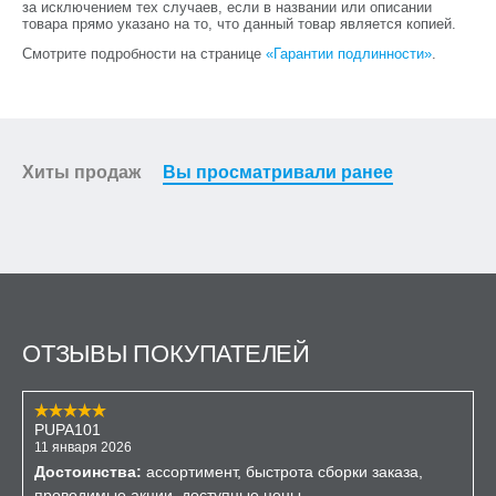
за исключением тех случаев, если в названии или описании
товара прямо указано на то, что данный товар является копией.
Смотрите подробности на странице
«Гарантии подлинности»
.
Хиты продаж
Вы просматривали ранее
ОТЗЫВЫ ПОКУПАТЕЛЕЙ
PUPA101
11 января 2026
Достоинства:
ассортимент, быстрота сборки заказа,
проводимые акции, доступные цены.