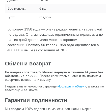
Вес монеты:
6
гр.
Гурт:
гладкий
50 копеек 1958 года — очень редкая монета из советской
погодовки. Она выпускалась ограниченным тиражом, а до
наших дней дошло мало монет в хорошем
состоянии. Поэтому 50 копеек 1958 года оценивается в
400 000 и выше (в состоянии aUNC).
Обмен и возврат
Не понравился товар? Можно вернуть в течение 14 дней без
объяснения причин.
Просто свяжитесь с нами и мы поможем
оформить возврат или замену.
Подать заявку можно на странице
«Возврат и обмен»
, а также по
телефону и эл. почте.
Гарантии подлинности
Мы продаем 100% подлинные монеты, банкноты и марки