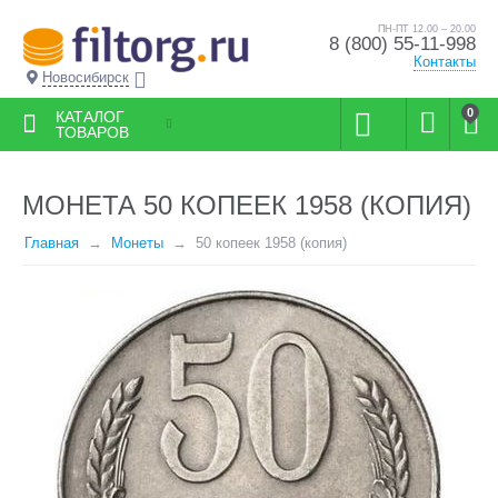
ПН-ПТ 12.00 – 20.00
8 (800) 55-11-998
Контакты
Новосибирск
0
КАТАЛОГ
ТОВАРОВ
МОНЕТА 50 КОПЕЕК 1958 (КОПИЯ)
Главная
Монеты
50 копеек 1958 (копия)