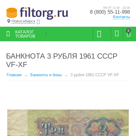
ПН-ПТ 12.00 – 20.00
8 (800) 55-11-998
Контакты
Новосибирск
0
КАТАЛОГ
ТОВАРОВ
БАНКНОТА 3 РУБЛЯ 1961 СССР
VF-XF
Главная
Банкноты и боны
3 рубля 1961 СССР VF-XF