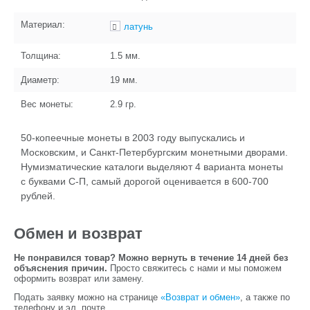
Материал:
латунь
Толщина:
1.5
мм.
Диаметр:
19
мм.
Вес монеты:
2.9
гр.
50-копеечные монеты в 2003 году выпускались и
Московским, и Санкт-Петербургским монетными дворами.
Нумизматические каталоги выделяют 4 варианта монеты
с буквами С-П, самый дорогой оценивается в 600-700
рублей.
Обмен и возврат
Не понравился товар? Можно вернуть в течение 14 дней без
объяснения причин.
Просто свяжитесь с нами и мы поможем
оформить возврат или замену.
Подать заявку можно на странице
«Возврат и обмен»
, а также по
телефону и эл. почте.