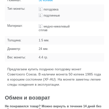
Номинал:
50 копеек
Тип монеты:
погодовка
подлинные
Материал:
медно-никелевый
сплав
Толщина:
1.5
мм.
Диаметр:
24
мм.
Вес монеты:
4.4
гр.
Предлагаем купить позднюю погодовку монет
Советского Союза. В наличии монета 50 копеек 1985 года
в хорошем состоянии (XF-AU). На монете заметны легкие
следы хождения в эксплуатации.
Обмен и возврат
Не понравился товар? Можно вернуть в течение 14 дней без