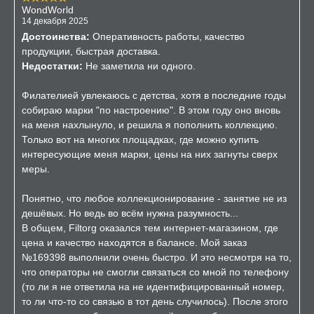
WondWorld
14 декабря 2025
Достоинства:
Оперативность работы, качество
продукции, быстрая доставка.
Недостатки:
Не заметила ни одного.
Филателией увлекаюсь с детства, хотя в последние годы
собираю марки "по настроению". В этом году оно вновь
на меня нахлынуло, и решила я пополнить коллекцию.
Только вот на многих площадках, где можно купить
интересующие меня марки, цены на них загнуты сверх
меры.
Понятно, что любое коллекционирование - занятие не из
дешёвых. Но ведь во всём нужна разумность...
В общем, Filtorg оказался тем интернет-магазином, где
цена и качество находятся в балансе. Мой заказ
№169398 выполнили очень быстро. И это несмотря на то,
что операторы не смогли связаться со мной по телефону
(то ли я не ответила на не идентифицированный номер,
то ли что-то со связью в тот день случилось). После этого