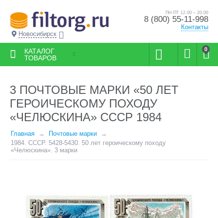
ПН-ПТ 12.00 – 20.00
8 (800) 55-11-998
Контакты
Новосибирск
0
КАТАЛОГ
ТОВАРОВ
3 ПОЧТОВЫЕ МАРКИ «50 ЛЕТ
ГЕРОИЧЕСКОМУ ПОХОДУ
«ЧЕЛЮСКИНА» СССР 1984
Главная
Почтовые марки
1984. СССР. 5428-5430. 50 лет героическому походу
«Челюскина». 3 марки