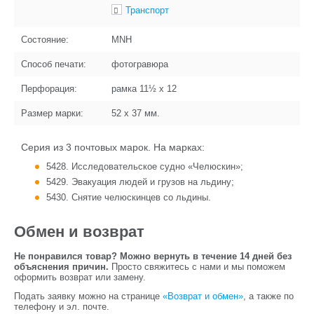
Транспорт
Состояние:
MNH
Способ печати:
фотогравюра
Перфорация:
рамка 11½ x 12
Размер марки:
52 x 37
мм.
Серия из 3 почтовых марок. На марках:
5428. Исследовательское судно «Челюскин»;
5429. Эвакуация людей и грузов на льдину;
5430. Снятие челюскинцев со льдины.
Обмен и возврат
Не понравился товар? Можно вернуть в течение 14 дней без
объяснения причин.
Просто свяжитесь с нами и мы поможем
оформить возврат или замену.
Подать заявку можно на странице
«Возврат и обмен»
, а также по
телефону и эл. почте.