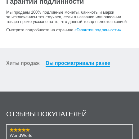
Гарантии подлинности
Мы продаем 100% подлинные монеты, банкноты и марки
за исключением тех случаев, если в названии или описании
товара прямо указано на то, что данный товар является копией.
Смотрите подробности на странице
«Гарантии подлинности»
.
Хиты продаж
Вы просматривали ранее
ОТЗЫВЫ ПОКУПАТЕЛЕЙ
WondWorld