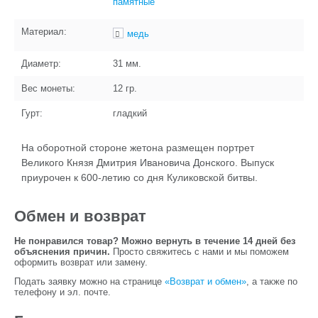
памятные
Материал:
медь
Диаметр:
31
мм.
Вес монеты:
12
гр.
Гурт:
гладкий
На оборотной стороне жетона размещен портрет
Великого Князя Дмитрия Ивановича Донского. Выпуск
приурочен к 600-летию со дня Куликовской битвы.
Обмен и возврат
Не понравился товар? Можно вернуть в течение 14 дней без
объяснения причин.
Просто свяжитесь с нами и мы поможем
оформить возврат или замену.
Подать заявку можно на странице
«Возврат и обмен»
, а также по
телефону и эл. почте.