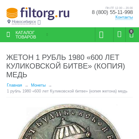
ПН-ПТ 12.00 – 20.00
8 (800) 55-11-998
Контакты
Новосибирск
0
КАТАЛОГ
ТОВАРОВ
ЖЕТОН 1 РУБЛЬ 1980 «600 ЛЕТ
КУЛИКОВСКОЙ БИТВЕ» (КОПИЯ)
МЕДЬ
Главная
Монеты
1 рубль 1980 «600 лет Куликовской битве» (копия жетона) медь