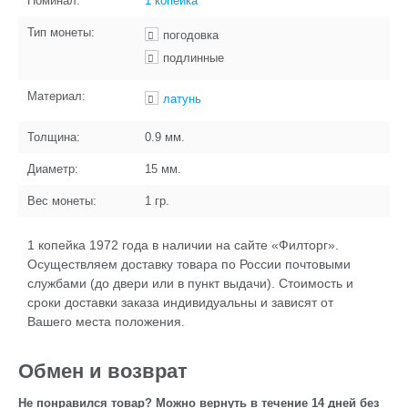
Номинал:
1 копейка
Тип монеты:
погодовка
подлинные
Материал:
латунь
Толщина:
0.9
мм.
Диаметр:
15
мм.
Вес монеты:
1
гр.
1 копейка 1972 года в наличии на сайте «Филторг».
Осуществляем доставку товара по России почтовыми
службами (до двери или в пункт выдачи). Стоимость и
сроки доставки заказа индивидуальны и зависят от
Вашего места положения.
Обмен и возврат
Не понравился товар? Можно вернуть в течение 14 дней без