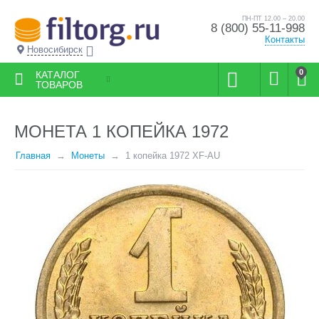
ПН-ПТ 12.00 – 20.00
8 (800) 55-11-998
Контакты
Новосибирск
0
КАТАЛОГ
ТОВАРОВ
МОНЕТА 1 КОПЕЙКА 1972
Главная
Монеты
1 копейка 1972 XF-AU