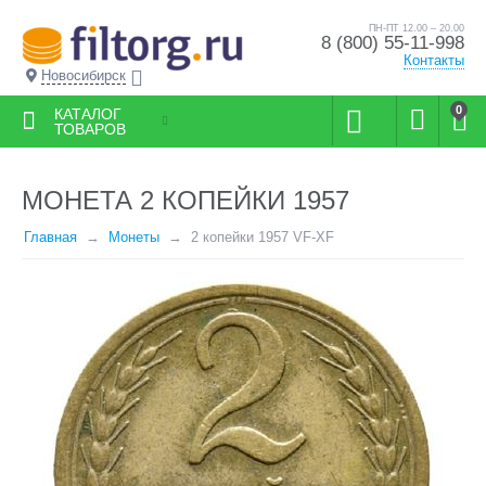
ПН-ПТ 12.00 – 20.00
8 (800) 55-11-998
Контакты
Новосибирск
0
КАТАЛОГ
ТОВАРОВ
МОНЕТА 2 КОПЕЙКИ 1957
Главная
Монеты
2 копейки 1957 VF-XF