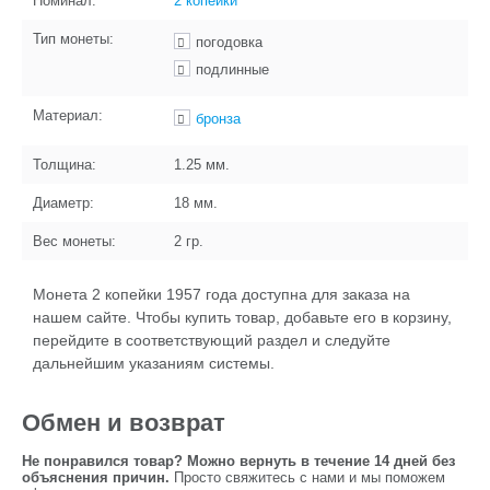
Номинал:
2 копейки
Тип монеты:
погодовка
подлинные
Материал:
бронза
Толщина:
1.25
мм.
Диаметр:
18
мм.
Вес монеты:
2
гр.
Монета 2 копейки 1957 года доступна для заказа на
нашем сайте. Чтобы купить товар, добавьте его в корзину,
перейдите в соответствующий раздел и следуйте
дальнейшим указаниям системы.
Обмен и возврат
Не понравился товар? Можно вернуть в течение 14 дней без
объяснения причин.
Просто свяжитесь с нами и мы поможем