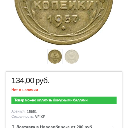
134,00
руб.
Нет в наличии
Товар можно оплатить бонусными баллами
Артикул:
15651
Сохранность:
VF-XF
Доставка в Новосибирске от 200 руб.