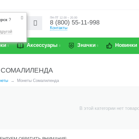
ПН-ПТ 12.00 – 20.00
ирск
?
8 (800) 55-11-998
Контакты
другой
ки
Аксессуары
Значки
Новинки
 СОМАЛИЛЕНДА
неты
Монеты Сомалиленда
В этой категории нет товар
ЕНДУЕМ ОБРАТИТЬ ВНИМАНИЕ: