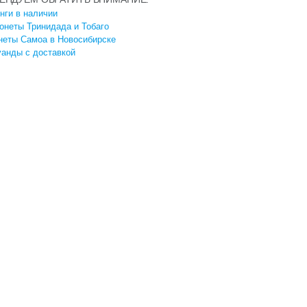
нги в наличии
онеты Тринидада и Тобаго
неты Самоа в Новосибирске
анды с доставкой