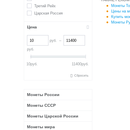
Монеты То
Третий Рейх
Цены на м
Царская Россия
Купить мо
Монеты Ру
Цена
руб.
–
руб.
10
руб.
11400
руб.
Сбросить
Монеты России
Монеты СССР
Монеты Царской России
Монеты мира