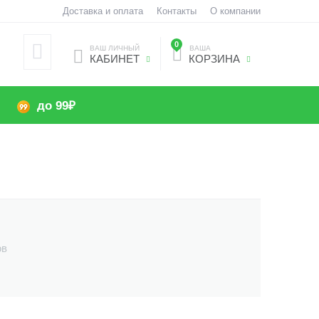
Доставка и оплата
Контакты
О компании
0
ВАШ ЛИЧНЫЙ
ВАША
КАБИНЕТ
КОРЗИНА
до 99₽
ов