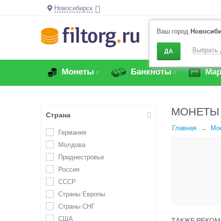
Новосибирск
Ваш город
Новосиб
Выбрать 
ДА
Монеты
Банкноты
Мар
МОНЕТЫ
Страна
Главная
Мо
Германия
Молдова
Приднестровье
Россия
СССР
Страны Европы
Страны СНГ
США
ТАКЖЕ РЕКОМ