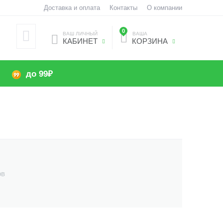
Доставка и оплата
Контакты
О компании
0
ВАШ ЛИЧНЫЙ
ВАША
КАБИНЕТ
КОРЗИНА
до 99₽
ов