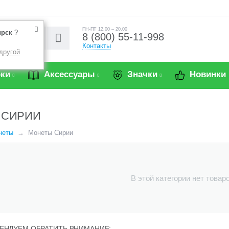
ПН-ПТ 12.00 – 20.00
ирск
?
8 (800) 55-11-998
Контакты
другой
ки
Аксессуары
Значки
Новинки
 СИРИИ
неты
Монеты Сирии
В этой категории нет товар
ЕНДУЕМ ОБРАТИТЬ ВНИМАНИЕ: