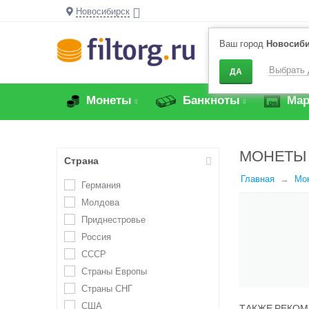
Новосибирск
Ваш город
Новосиб
Выбрать 
ДА
Монеты
Банкноты
Мар
МОНЕТЫ
Страна
Главная
Мо
Германия
Молдова
Приднестровье
Россия
СССР
Страны Европы
Страны СНГ
США
ТАКЖЕ РЕКОМ