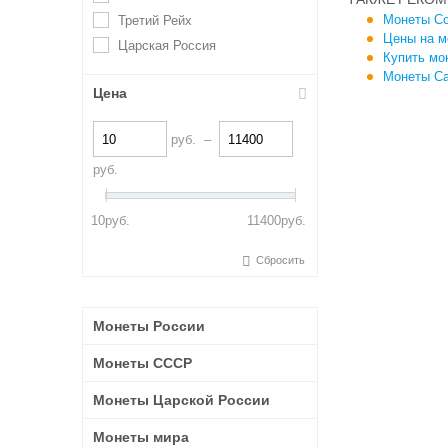
Монеты Со
Третий Рейх
Цены на м
Царская Россия
Купить мо
Монеты Са
Цена
руб.
–
руб.
10
руб.
11400
руб.
Сбросить
Монеты России
Монеты СССР
Монеты Царской России
Монеты мира