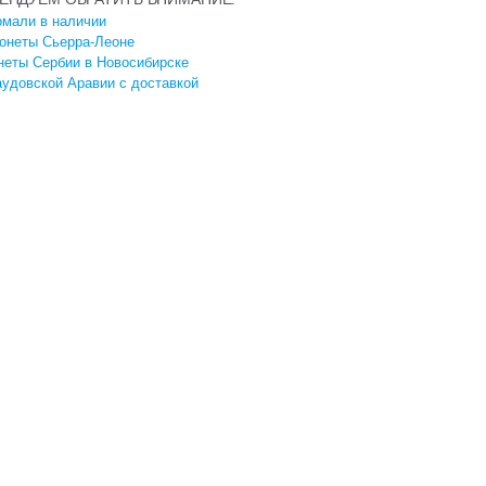
мали в наличии
онеты Сьерра-Леоне
неты Сербии в Новосибирске
удовской Аравии с доставкой