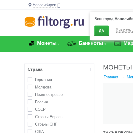
Новосибирск
Ваш город
Новосиб
Выбрать 
ДА
Монеты
Банкноты
Мар
МОНЕТЫ
Страна
Главная
Мо
Германия
Молдова
Приднестровье
Россия
СССР
Страны Европы
Страны СНГ
США
ТАКЖЕ РЕКОМ