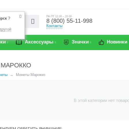
ПН-ПТ 12.00 – 20.00
ирск
?
8 (800) 55-11-998
Контакты
другой
ки
Аксессуары
Значки
Новинки
 МАРОККО
неты
Монеты Марокко
В этой категории нет товар
ЕНДУЕМ ОБРАТИТЬ ВНИМАНИЕ: