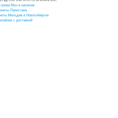
трова Мэн в наличии
онеты Пакистана
неты Мальдив в Новосибирске
лайзии с доставкой