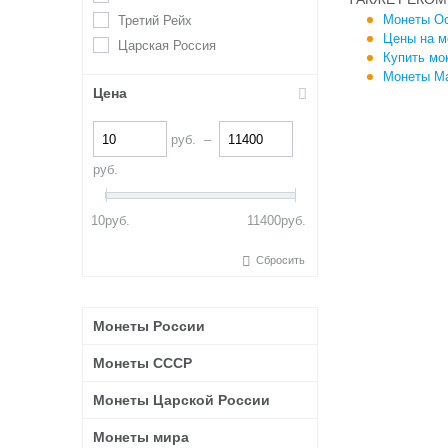
Монеты Ос
Третий Рейх
Цены на м
Царская Россия
Купить мо
Монеты Ма
Цена
руб.
–
руб.
10
руб.
11400
руб.
Сбросить
Монеты России
Монеты СССР
Монеты Царской России
Монеты мира