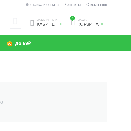
Доставка и оплата
Контакты
О компании
0
ВАШ ЛИЧНЫЙ
ВАША
КАБИНЕТ
КОРЗИНА
до 99₽
ов