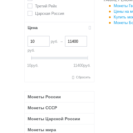
Монеты Гв
Третий Рейх
Цены на м
Царская Россия
Купить мо
Монеты Бо
Цена
руб.
–
руб.
10
руб.
11400
руб.
Сбросить
Монеты России
Монеты СССР
Монеты Царской России
Монеты мира