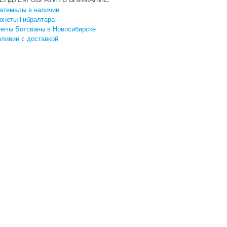
атемалы в наличии
онеты Гибралтара
неты Ботсваны в Новосибирске
ливии с доставкой