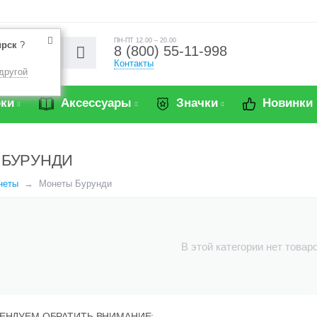
ПН-ПТ 12.00 – 20.00
ирск
?
8 (800) 55-11-998
Контакты
другой
ки
Аксессуары
Значки
Новинки
 БУРУНДИ
неты
Монеты Бурунди
В этой категории нет товар
ЕНДУЕМ ОБРАТИТЬ ВНИМАНИЕ: