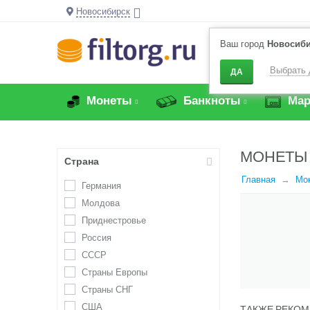
Новосибирск
Ваш город
Новосиб
Выбрать 
ДА
Монеты
Банкноты
Мар
МОНЕТЫ
Страна
Главная
Мо
Германия
Молдова
Приднестровье
Россия
СССР
Страны Европы
Страны СНГ
США
ТАКЖЕ РЕКОМ