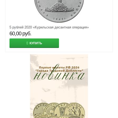
5 рублей 2020 «Курильская десантная операция»
60,00
руб.
КУПИТЬ