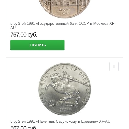
5 рублей 1991 «Государственный банк СССР в Москве» XF-
AU
767,00
руб.
КУПИТЬ
5 рублей 1991 «Памятник Сасунскому в Ереване» XF-AU
567,00
руб.