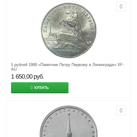
5 рублей 1988 «Памятник Петру Первому в Ленинграде» XF-
AU
1 650,00
руб.
КУПИТЬ