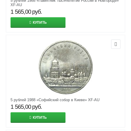
5 рублей 1988 «Памятник Тысячелетие России в Новгороде»
XF-AU
1 565,00
руб.
КУПИТЬ
5 рублей 1988 «Софийский собор в Киеве» XF-AU
1 565,00
руб.
КУПИТЬ