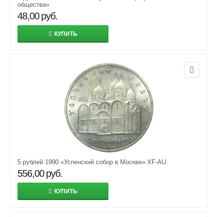
общества»
48,00
руб.
КУПИТЬ
5 рублей 1990 «Успенский собор в Москве» XF-AU
556,00
руб.
КУПИТЬ