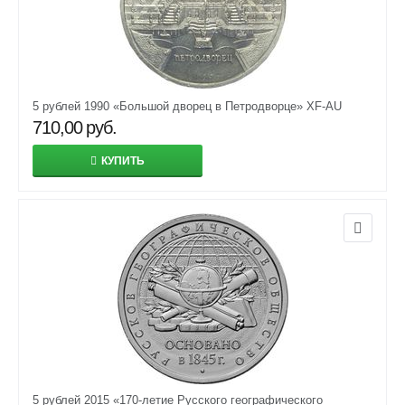
5 рублей 1990 «Большой дворец в Петродворце» XF-AU
710,00
руб.
КУПИТЬ
5 рублей 2015 «170-летие Русского географического