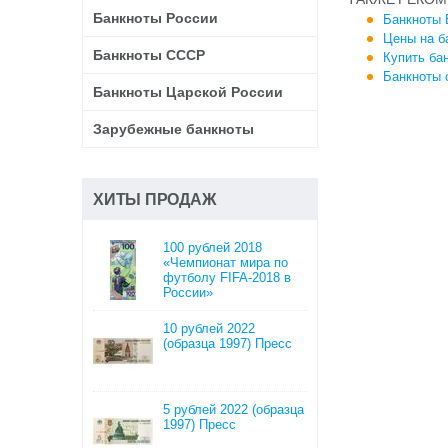
Банкноты России
Банкноты 
Цены на б
Банкноты СССР
Купить ба
Банкноты 
Банкноты Царской России
Зарубежные банкноты
ХИТЫ ПРОДАЖ
100 рублей 2018
«Чемпионат мира по
футболу FIFA-2018 в
России»
10 рублей 2022
(образца 1997) Пресс
5 рублей 2022 (образца
1997) Пресс