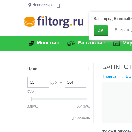
Новосибирск
Ваш город
Новосиб
Выбрать 
ДА
Монеты
Банкноты
Мар
БАНКНОТ
Цена
Главная
Бан
руб.
–
руб.
33
руб.
364
руб.
Сбросить
ТАКЖЕ РЕКОМ