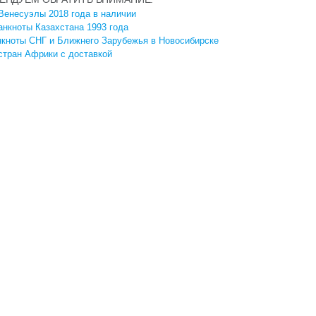
Венесуэлы 2018 года в наличии
анкноты Казахстана 1993 года
нкноты СНГ и Ближнего Зарубежья в Новосибирске
стран Африки с доставкой